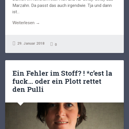
Marzahn. Da passt das auch irgendwie. Tja und dann
ist...
Weiterlesen →
29. Januar 2018
0
Ein Fehler im Stoff? ! *c’est la
fuck… oder ein Plott rettet
den Pulli