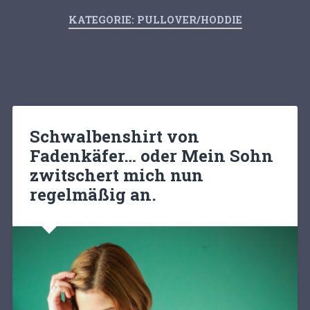
KATEGORIE:
PULLOVER/HODDIE
Schwalbenshirt von
Fadenkäfer… oder Mein Sohn
zwitschert mich nun
regelmäßig an.