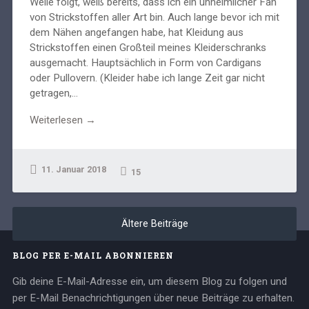
Weile folgt, weiß bereits, dass ich ein unheimlicher Fan
von Strickstoffen aller Art bin. Auch lange bevor ich mit
dem Nähen angefangen habe, hat Kleidung aus
Strickstoffen einen Großteil meines Kleiderschranks
ausgemacht. Hauptsächlich in Form von Cardigans
oder Pullovern. (Kleider habe ich lange Zeit gar nicht
getragen,...
Weiterlesen →
11. Januar 2018
15
Ältere Beiträge
BLOG PER E-MAIL ABONNIEREN
Gib deine E-Mail-Adresse ein, um diesem Blog zu folgen und
per E-Mail Benachrichtigungen über neue Beiträge zu erhalten.