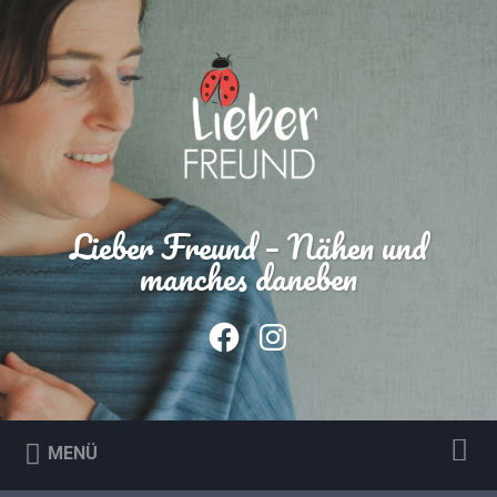
Lieber Freund – Nähen und
manches daneben
MENÜ