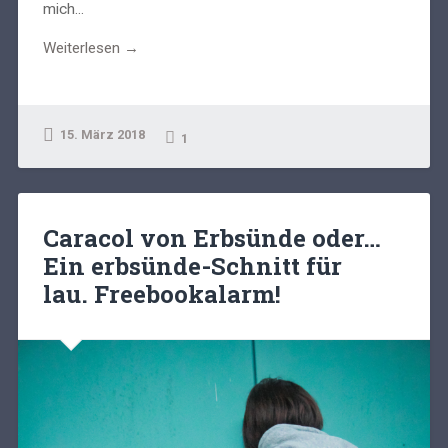
mich...
Weiterlesen →
15. März 2018
1
Caracol von Erbsünde oder…
Ein erbsünde-Schnitt für
lau. Freebookalarm!