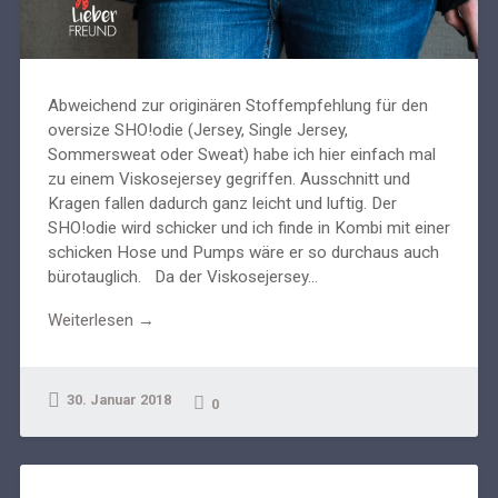
Abweichend zur originären Stoffempfehlung für den
oversize SHO!odie (Jersey, Single Jersey,
Sommersweat oder Sweat) habe ich hier einfach mal
zu einem Viskosejersey gegriffen. Ausschnitt und
Kragen fallen dadurch ganz leicht und luftig. Der
SHO!odie wird schicker und ich finde in Kombi mit einer
schicken Hose und Pumps wäre er so durchaus auch
bürotauglich. Da der Viskosejersey...
Weiterlesen →
30. Januar 2018
0