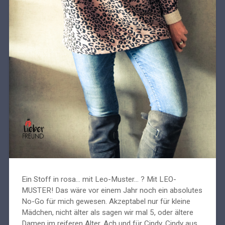
Ein Stoff in rosa... mit Leo-Muster... ? Mit LEO-
MUSTER! Das wäre vor einem Jahr noch ein absolutes
No-Go für mich gewesen. Akzeptabel nur für kleine
Mädchen, nicht älter als sagen wir mal 5, oder ältere
Damen im reiferen Alter. Ach und für Cindy. Cindy aus