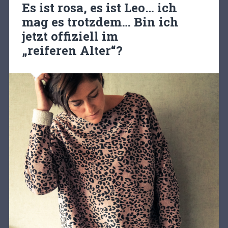
Es ist rosa, es ist Leo… ich
mag es trotzdem… Bin ich
jetzt offiziell im
„reiferen Alter“?