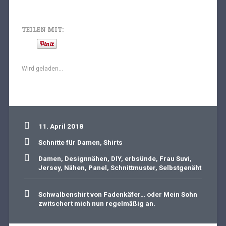
TEILEN MIT:
Wird geladen...
11. April 2018
Schnitte für Damen
,
Shirts
Damen
,
Designnähen
,
DIY
,
erbsünde
,
Frau Suvi
,
Jersey
,
Nähen
,
Panel
,
Schnittmuster
,
Selbstgenäht
Schwalbenshirt von Fadenkäfer… oder Mein Sohn
zwitschert mich nun regelmäßig an.